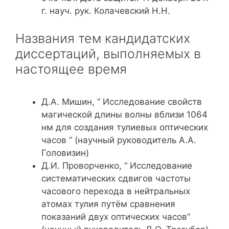
г. науч. рук. Колачевский Н.Н.
Названия тем кандидатских
диссертаций, выполняемых в
настоящее время
Д.А. Мишин, “ Исследование свойств
магической длины волны вблизи 1064
нм для создания тулиевых оптических
часов ” (научный руководитель А.А.
Головизин)
Д.И. Проворченко, “ Исследование
систематических сдвигов частоты
часового перехода в нейтральных
атомах тулия путём сравнения
показаний двух оптических часов”